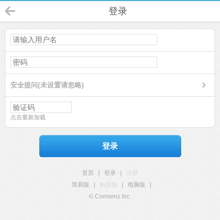
登录
安全提问(未设置请忽略)
点击重新加载
登录
首页
|
登录
|
注册
简易版
|
触屏版
|
电脑版
|
© Comsenz Inc.